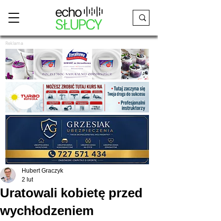
Reklama
Hubert Graczyk
2 lut
Uratowali kobietę przed
wychłodzeniem