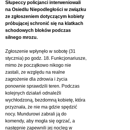
Słupeccy policjanci interweniowali 
na Osiedlu Niepodległości w związku 
ze zgłoszeniem dotyczącym kobiety 
próbującej schronić się na klatkach 
schodowych bloków podczas 
silnego mrozu.
Zgłoszenie wpłynęło w sobotę (31 
stycznia) po godz. 18. Funkcjonariusze, 
mimo że początkowo nikogo nie 
zastali, ze względu na realne 
zagrożenie dla zdrowia i życia 
ponownie sprawdzili teren. Podczas 
kolejnych działań odnaleźli 
wychłodzoną, bezdomną kobietę, która 
przyznała, że nie ma gdzie spędzić 
nocy. Mundurowi zabrali ją do 
komendy, aby mogła się ogrzać, a 
następnie zapewnili jej nocleg w 