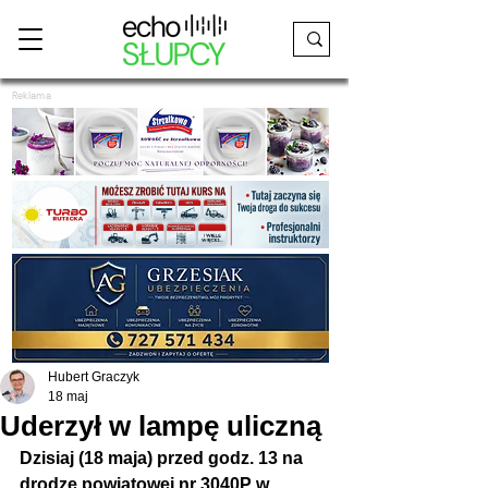
Reklama
Hubert Graczyk
18 maj
Uderzył w lampę uliczną
Dzisiaj (18 maja) przed godz. 13 na 
drodze powiatowej nr 3040P w 