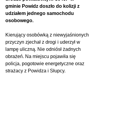
gminie Powidz doszło do kolizji z 
udziałem jednego samochodu 
osobowego.
Kierujący osobówką z niewyjaśnionych 
przyczyn zjechał z drogi i uderzył w 
lampę uliczną. Nie odniósł żadnych 
obrażeń. Na miejscu pojawiła się 
policja, pogotowie energetyczne oraz 
strażacy z Powidza i Słupcy.