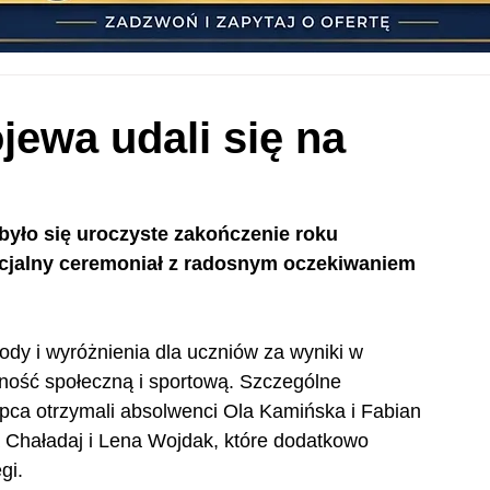
jewa udali się na
yło się uroczyste zakończenie roku 
ficjalny ceremoniał z radosnym oczekiwaniem 
dy i wyróżnienia dla uczniów za wyniki w 
lność społeczną i sportową. Szczególne 
ca otrzymali absolwenci Ola Kamińska i Fabian 
a Chaładaj i Lena Wojdak, które dodatkowo 
gi.