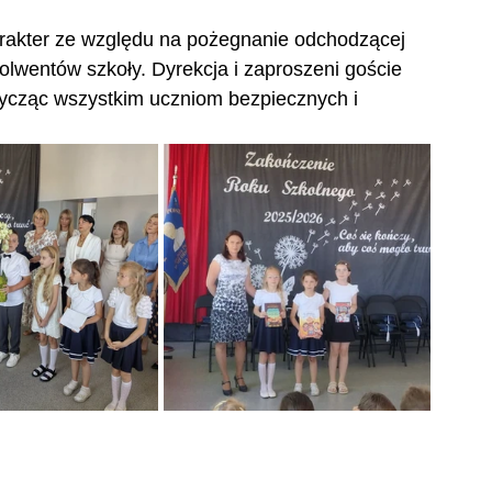
rakter ze względu na pożegnanie odchodzącej 
olwentów szkoły. Dyrekcja i zaproszeni goście 
życząc wszystkim uczniom bezpiecznych i 