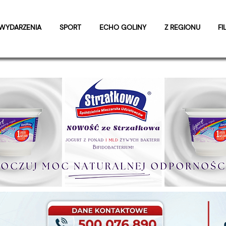
WYDARZENIA
SPORT
ECHO GOLINY
Z REGIONU
FI