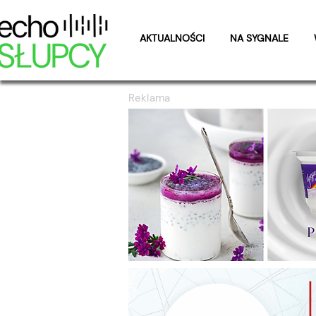
AKTUALNOŚCI
NA SYGNALE
Reklama