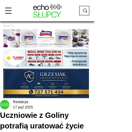
Reklama
Redakcja
17 paź 2025
Uczniowie z Goliny
potrafią uratować życie