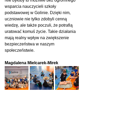
Nie byłoby to możliwe bez ogromnego 
wsparcia nauczycieli szkoły 
podstawowej w Golinie. Dzięki nim, 
uczniowie nie tylko zdobyli cenną 
wiedzę, ale także poczuli, że potrafią 
uratować komuś życie. Takie działania 
mają realny wpływ na zwiększenie 
bezpieczeństwa w naszym 
społeczeństwie.
Magdalena Mielcarek-Mirek