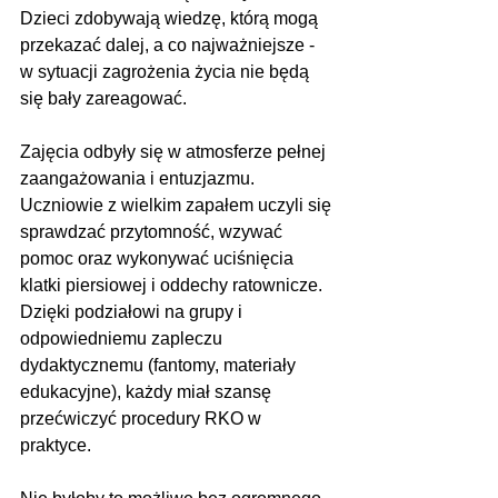
Dzieci zdobywają wiedzę, którą mogą 
przekazać dalej, a co najważniejsze - 
w sytuacji zagrożenia życia nie będą 
się bały zareagować.
Zajęcia odbyły się w atmosferze pełnej 
zaangażowania i entuzjazmu. 
Uczniowie z wielkim zapałem uczyli się 
sprawdzać przytomność, wzywać 
pomoc oraz wykonywać uciśnięcia 
klatki piersiowej i oddechy ratownicze. 
Dzięki podziałowi na grupy i 
odpowiedniemu zapleczu 
dydaktycznemu (fantomy, materiały 
edukacyjne), każdy miał szansę 
przećwiczyć procedury RKO w 
praktyce.