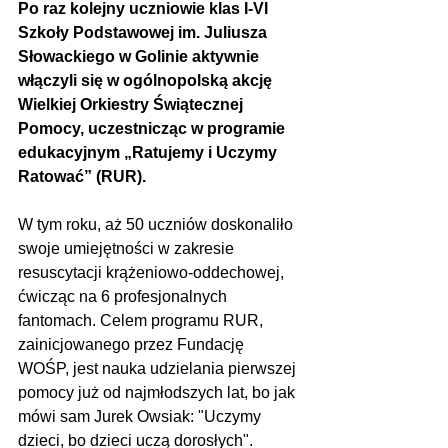
Po raz kolejny uczniowie klas I-VI 
Szkoły Podstawowej im. Juliusza 
Słowackiego w Golinie aktywnie 
włączyli się w ogólnopolską akcję 
Wielkiej Orkiestry Świątecznej 
Pomocy, uczestnicząc w programie 
edukacyjnym „Ratujemy i Uczymy 
Ratować” (RUR).
W tym roku, aż 50 uczniów doskonaliło 
swoje umiejętności w zakresie 
resuscytacji krążeniowo-oddechowej, 
ćwicząc na 6 profesjonalnych 
fantomach. Celem programu RUR, 
zainicjowanego przez Fundację 
WOŚP, jest nauka udzielania pierwszej 
pomocy już od najmłodszych lat, bo jak 
mówi sam Jurek Owsiak: "Uczymy 
dzieci, bo dzieci uczą dorosłych". 