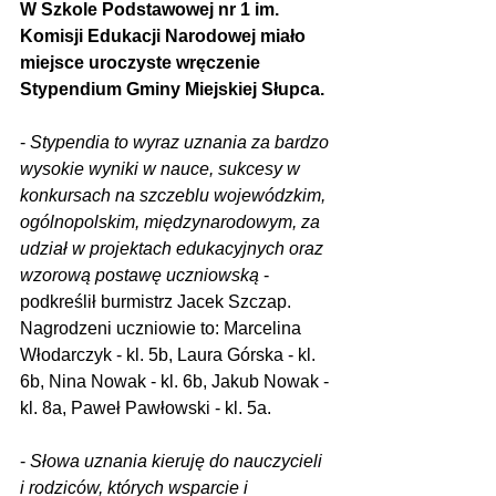
W Szkole Podstawowej nr 1 im. 
Komisji Edukacji Narodowej miało 
miejsce uroczyste wręczenie 
Stypendium Gminy Miejskiej Słupca.
- 
Stypendia to wyraz uznania za bardzo 
wysokie wyniki w nauce, sukcesy w 
konkursach na szczeblu wojewódzkim, 
ogólnopolskim, międzynarodowym, za 
udział w projektach edukacyjnych oraz 
wzorową postawę uczniowską
 - 
podkreślił burmistrz Jacek Szczap. 
Nagrodzeni uczniowie to: Marcelina 
Włodarczyk - kl. 5b, Laura Górska - kl. 
6b, Nina Nowak - kl. 6b, Jakub Nowak - 
kl. 8a, Paweł Pawłowski - kl. 5a.
- 
Słowa uznania kieruję do nauczycieli 
i rodziców, których wsparcie i 