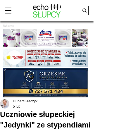
Reklama
Hubert Graczyk
5 lut
Uczniowie słupeckiej
"Jedynki" ze stypendiami