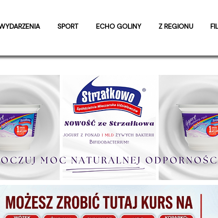
WYDARZENIA
SPORT
ECHO GOLINY
Z REGIONU
FI