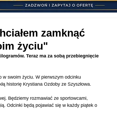
chciałem zamknąć
im życiu"
kilogramów. Teraz ma za sobą przebiegnięcie 
p w swoim życiu. W pierwszym odcinku 
łą historię Krystiana Ozdoby ze Szyszłowa.
owej. Będziemy rozmawiać ze sportowcami, 
ią. Odcinki będą pojawiać się w każdy piątek o 