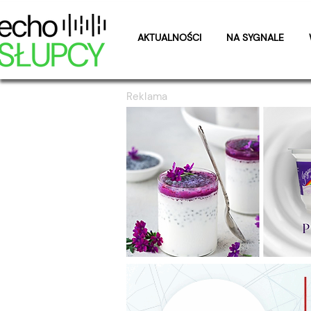
AKTUALNOŚCI
NA SYGNALE
Reklama