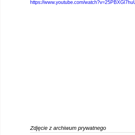
https://www.youtube.com/watch?v=25PBXGl
Zdjęcie z archiwum prywatnego