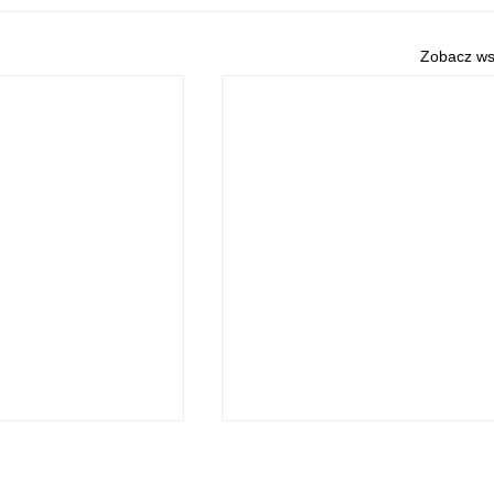
Zobacz ws
O NAS
POLITYKA PRYWATNOŚCI