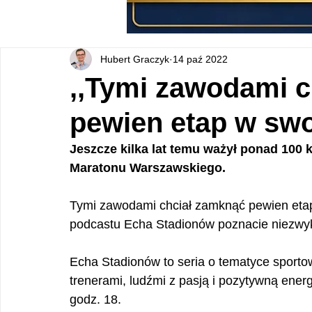
Hubert Graczyk
14 paź 2022
,,Tymi zawodami 
pewien etap w swo
Jeszcze kilka lat temu ważył ponad 100 
Maratonu Warszawskiego. 
Tymi zawodami chciał zamknąć pewien eta
podcastu Echa Stadionów poznacie niezwyk
Echa Stadionów to seria o tematyce sport
trenerami, ludźmi z pasją i pozytywną energ
godz. 18.