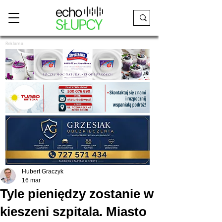
Reklama
Hubert Graczyk
16 mar
Tyle pieniędzy zostanie w
kieszeni szpitala. Miasto