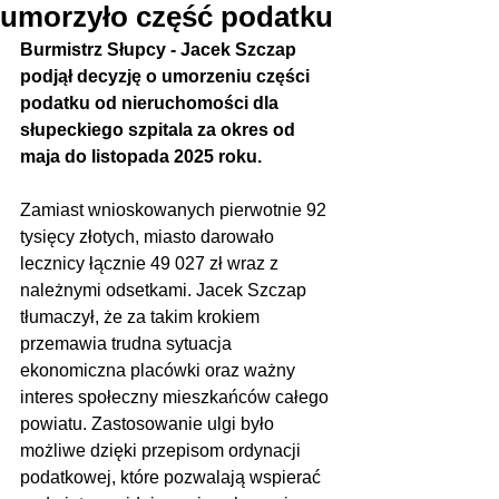
umorzyło część podatku
Burmistrz Słupcy - Jacek Szczap 
podjął decyzję o umorzeniu części 
podatku od nieruchomości dla 
słupeckiego szpitala za okres od 
maja do listopada 2025 roku.
Zamiast wnioskowanych pierwotnie 92 
tysięcy złotych, miasto darowało 
lecznicy łącznie 49 027 zł wraz z 
należnymi odsetkami. Jacek Szczap 
tłumaczył, że za takim krokiem 
przemawia trudna sytuacja 
ekonomiczna placówki oraz ważny 
interes społeczny mieszkańców całego 
powiatu. Zastosowanie ulgi było 
możliwe dzięki przepisom ordynacji 
podatkowej, które pozwalają wspierać 