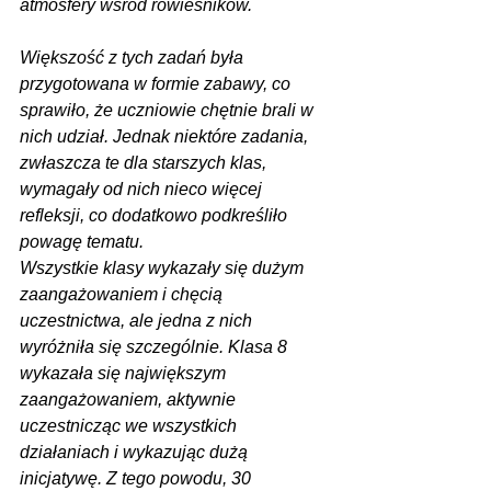
atmosfery wśród rówieśników.
Większość z tych zadań była 
przygotowana w formie zabawy, co 
sprawiło, że uczniowie chętnie brali w 
nich udział. Jednak niektóre zadania, 
zwłaszcza te dla starszych klas, 
wymagały od nich nieco więcej 
refleksji, co dodatkowo podkreśliło 
powagę tematu.
Wszystkie klasy wykazały się dużym 
zaangażowaniem i chęcią 
uczestnictwa, ale jedna z nich 
wyróżniła się szczególnie. Klasa 8 
wykazała się największym 
zaangażowaniem, aktywnie 
uczestnicząc we wszystkich 
działaniach i wykazując dużą 
inicjatywę. Z tego powodu, 30 