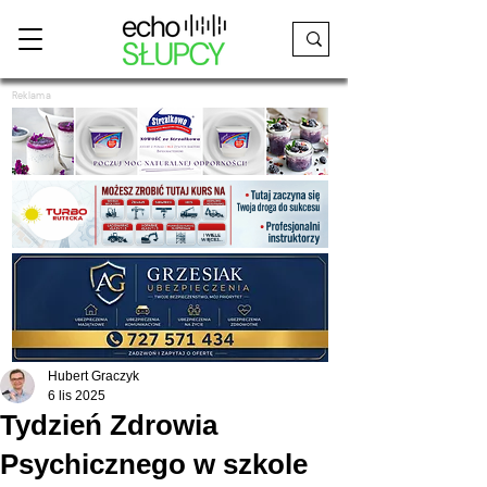
Reklama
Hubert Graczyk
6 lis 2025
Tydzień Zdrowia
Psychicznego w szkole