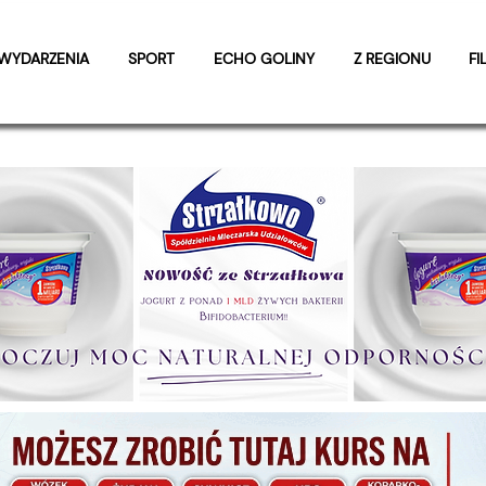
WYDARZENIA
SPORT
ECHO GOLINY
Z REGIONU
FI