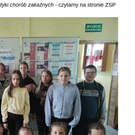
ktyki chorób zakaźnych 
- czytamy na stronie ZSP 