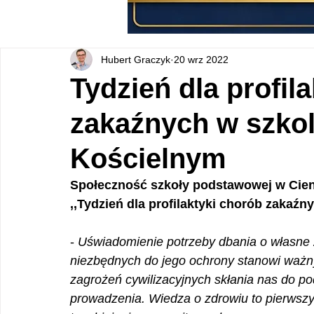
Hubert Graczyk
20 wrz 2022
Tydzień dla profil
zakaźnych w szkol
Kościelnym
Społeczność szkoły podstawowej w Cieni
,,Tydzień dla profilaktyki chorób zakaźn
- 
Uświadomienie potrzeby dbania o własne z
niezbędnych do jego ochrony stanowi ważny
zagrożeń cywilizacyjnych skłania nas do p
prowadzenia. Wiedza o zdrowiu to pierwszy 