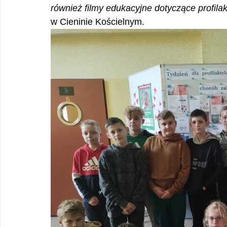
również filmy edukacyjne dotyczące profila
w Cieninie Kościelnym.