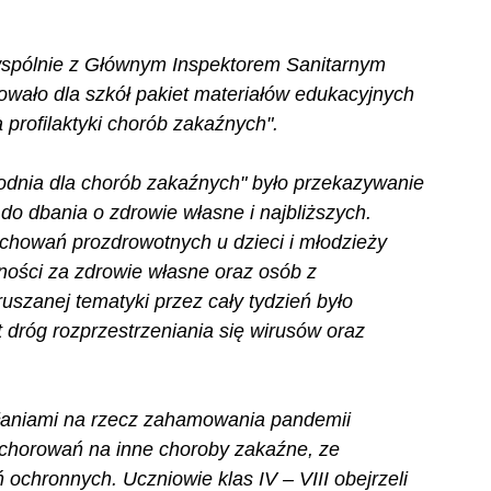
wspólnie z Głównym Inspektorem Sanitarnym 
wało dla szkół pakiet materiałów edukacyjnych 
 profilaktyki chorób zakaźnych".
dnia dla chorób zakaźnych" było przekazywanie 
do dbania o zdrowie własne i najbliższych. 
achowań prozdrowotnych u dzieci i młodzieży 
ności za zdrowie własne oraz osób z 
szanej tematyki przez cały tydzień było 
dróg rozprzestrzeniania się wirusów oraz 
ałaniami na rzecz zahamowania pandemii 
achorowań na inne choroby zakaźne, ze 
ochronnych. Uczniowie klas IV – VIII obejrzeli 