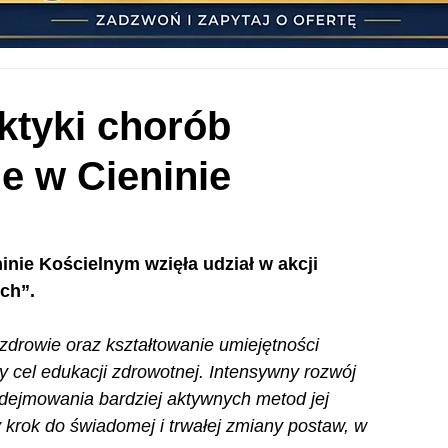
aktyki chorób
e w Cieninie
nie Kościelnym wzięła udział w akcji 
ych”.
drowie oraz kształtowanie umiejętności 
 cel edukacji zdrowotnej. Intensywny rozwój 
odejmowania bardziej aktywnych metod jej 
krok do świadomej i trwałej zmiany postaw, w 