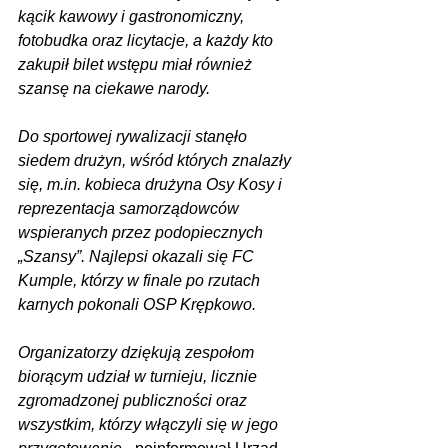
kącik kawowy i gastronomiczny, 
fotobudka oraz licytacje, a każdy kto 
zakupił bilet wstępu miał również 
szansę na ciekawe narody.
Do sportowej rywalizacji stanęło 
siedem drużyn, wśród których znalazły 
się, m.in. kobieca drużyna Osy Kosy i 
reprezentacja samorządowców 
wspieranych przez podopiecznych 
„Szansy”. Najlepsi okazali się FC 
Kumple, którzy w finale po rzutach 
karnych pokonali OSP Krępkowo.
Organizatorzy dziękują zespołom 
biorącym udział w turnieju, licznie 
zgromadzonej publiczności oraz 
wszystkim, którzy włączyli się w jego 