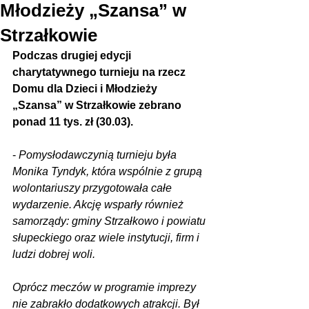
Młodzieży „Szansa” w
Strzałkowie
Podczas drugiej edycji 
charytatywnego turnieju na rzecz 
Domu dla Dzieci i Młodzieży 
„Szansa” w Strzałkowie zebrano 
ponad 11 tys. zł (30.03).
- 
Pomysłodawczynią turnieju była 
Monika Tyndyk, która wspólnie z grupą 
wolontariuszy przygotowała całe 
wydarzenie. Akcję wsparły również 
samorządy: gminy Strzałkowo i powiatu 
słupeckiego oraz wiele instytucji, firm i 
ludzi dobrej woli.
Oprócz meczów w programie imprezy 
nie zabrakło dodatkowych atrakcji. Był 