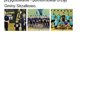
przygotowanie 
- poinformował Urząd 
Gminy Strzałkowo.