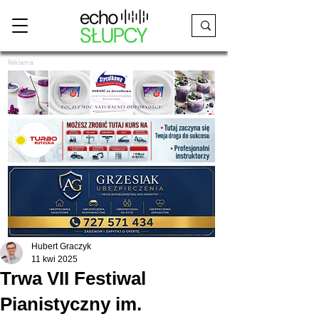
Reklama
Hubert Graczyk
11 kwi 2025
Trwa VII Festiwal
Pianistyczny im.