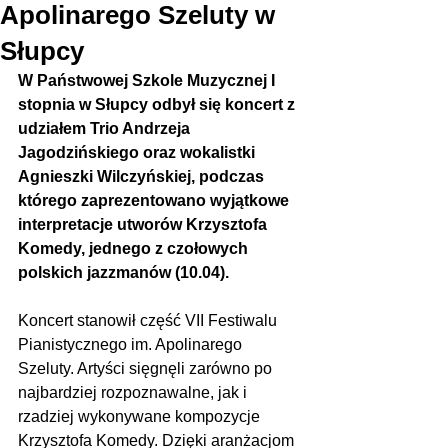
Apolinarego Szeluty w
Słupcy
W Państwowej Szkole Muzycznej I 
stopnia w Słupcy odbył się koncert z 
udziałem Trio Andrzeja 
Jagodzińskiego oraz wokalistki 
Agnieszki Wilczyńskiej, podczas 
którego zaprezentowano wyjątkowe 
interpretacje utworów Krzysztofa 
Komedy, jednego z czołowych 
polskich jazzmanów (10.04).
Koncert stanowił część VII Festiwalu 
Pianistycznego im. Apolinarego 
Szeluty. Artyści sięgnęli zarówno po 
najbardziej rozpoznawalne, jak i 
rzadziej wykonywane kompozycje 
Krzysztofa Komedy. Dzięki aranżacjom 