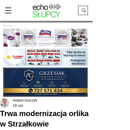
Reklama
Hubert Graczyk
18 cze
Trwa modernizacja orlika
w Strzałkowie