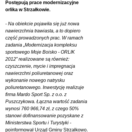
Postępują prace modernizacyjne 
orlika w Strzałkowie.
- 
Na obiekcie pojawiła się już nowa 
nawierzchnia trawiasta, a to dopiero 
część prowadzonych prac. W ramach 
zadania „Modernizacja kompleksu 
sportowego Moje Boisko - ORLIK 
2012” realizowane są również: 
czyszczenie, mycie i impregnacja 
nawierzchni poliuretanowej oraz 
wykonanie nowego natrysku 
poliuretanowego. Inwestycję realizuje 
firma Mardo Sport Sp. z o.o. z 
Puszczykowa. Łączna wartość zadania 
wynosi 760 966,74 zł, z czego 50% 
stanowi dofinansowanie pozyskane z 
Ministerstwa Sportu i Turystyki
 - 
poinformował Urząd Gminy Strzałkowo.