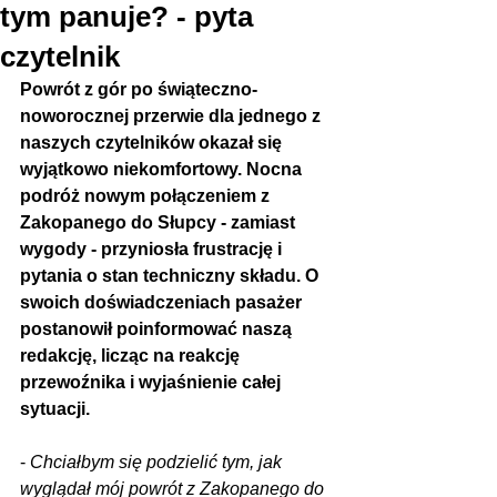
tym panuje? - pyta
czytelnik
Powrót z gór po świąteczno-
noworocznej przerwie dla jednego z 
naszych czytelników okazał się 
wyjątkowo niekomfortowy. Nocna 
podróż nowym połączeniem z 
Zakopanego do Słupcy - zamiast 
wygody - przyniosła frustrację i 
pytania o stan techniczny składu. O 
swoich doświadczeniach pasażer 
postanowił poinformować naszą 
redakcję, licząc na reakcję 
przewoźnika i wyjaśnienie całej 
sytuacji.
- 
Chciałbym się podzielić tym, jak 
wyglądał mój powrót z Zakopanego do 