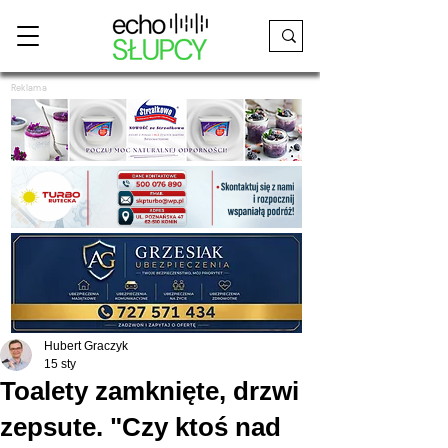
Reklama
Hubert Graczyk
15 sty
Toalety zamknięte, drzwi
zepsute. "Czy ktoś nad