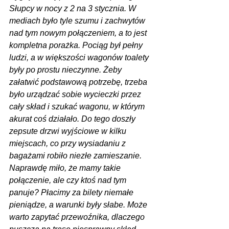
Słupcy w nocy z 2 na 3 stycznia. W 
mediach było tyle szumu i zachwytów 
nad tym nowym połączeniem, a to jest 
kompletna porażka. Pociąg był pełny 
ludzi, a w większości wagonów toalety 
były po prostu nieczynne. Żeby 
załatwić podstawową potrzebę, trzeba 
było urządzać sobie wycieczki przez 
cały skład i szukać wagonu, w którym 
akurat coś działało. Do tego doszły 
zepsute drzwi wyjściowe w kilku 
miejscach, co przy wysiadaniu z 
bagażami robiło niezłe zamieszanie. 
Naprawdę miło, że mamy takie 
połączenie, ale czy ktoś nad tym 
panuje? Płacimy za bilety niemałe 
pieniądze, a warunki były słabe. Może 
warto zapytać przewoźnika, dlaczego 