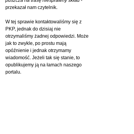
puszcza na trasę niesprawny skład
 - 
przekazał nam czytelnik.
W tej sprawie kontaktowaliśmy się z 
PKP, jednak do dzisiaj nie 
otrzymaliśmy żadnej odpowiedzi. Może 
jak to zwykle, po prostu mają 
opóźnienie i jednak otrzymamy 
wiadomość. Jeżeli tak się stanie, to 
opublikujemy ją na łamach naszego 
portalu.