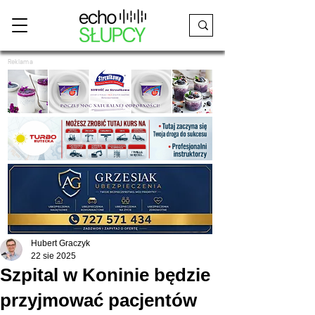
Reklama
Hubert Graczyk
22 sie 2025
Szpital w Koninie będzie
przyjmować pacjentów