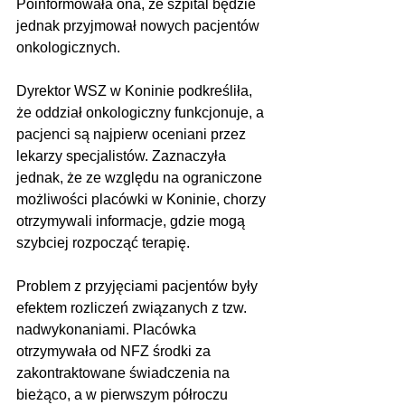
Poinformowała ona, że szpital będzie 
jednak przyjmował nowych pacjentów 
onkologicznych.
Dyrektor WSZ w Koninie podkreśliła, 
że oddział onkologiczny funkcjonuje, a 
pacjenci są najpierw oceniani przez 
lekarzy specjalistów. Zaznaczyła 
jednak, że ze względu na ograniczone 
możliwości placówki w Koninie, chorzy 
otrzymywali informacje, gdzie mogą 
szybciej rozpocząć terapię.
Problem z przyjęciami pacjentów były 
efektem rozliczeń związanych z tzw. 
nadwykonaniami. Placówka 
otrzymywała od NFZ środki za 
zakontraktowane świadczenia na 
bieżąco, a w pierwszym półroczu 