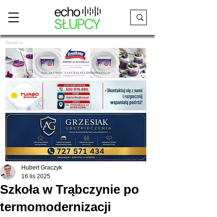
Reklama
Hubert Graczyk
16 lis 2025
Szkoła w Trąbczynie po
termomodernizacji