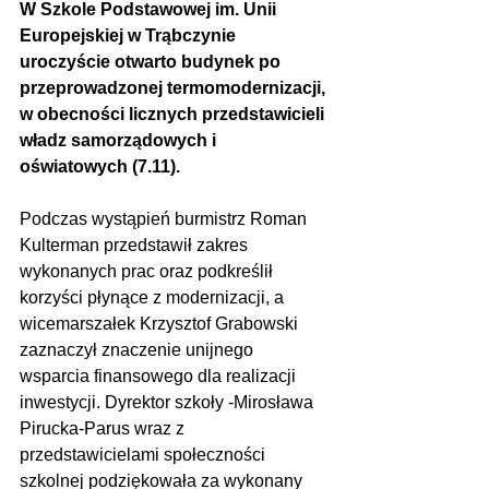
W Szkole Podstawowej im. Unii 
Europejskiej w Trąbczynie 
uroczyście otwarto budynek po 
przeprowadzonej termomodernizacji, 
w obecności licznych przedstawicieli 
władz samorządowych i 
oświatowych (7.11).
Podczas wystąpień burmistrz Roman 
Kulterman przedstawił zakres 
wykonanych prac oraz podkreślił 
korzyści płynące z modernizacji, a 
wicemarszałek Krzysztof Grabowski 
zaznaczył znaczenie unijnego 
wsparcia finansowego dla realizacji 
inwestycji. Dyrektor szkoły -Mirosława 
Pirucka-Parus wraz z 
przedstawicielami społeczności 
szkolnej podziękowała za wykonany 