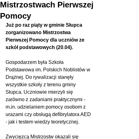
Mistrzostwach Pierwszej
Pomocy
Już po raz piąty w gminie Słupca 
zorganizowano Mistrzostwa 
Pierwszej Pomocy dla uczniów ze 
szkół podstawowych (20.04).
Gospodarzem była Szkoła 
Podstawowa im. Polskich Noblistów w 
Drążnej. Do rywalizacji stanęły 
wszystkie szkoły z terenu gminy 
Słupca. Uczniowie mierzyli się 
zarówno z zadaniami praktycznymi - 
m.in. udzielaniem pomocy osobom z 
urazami czy obsługą defibrylatora AED 
- jak i testem wiedzy teoretycznej.
Zwycięzcą Mistrzostw okazali się 