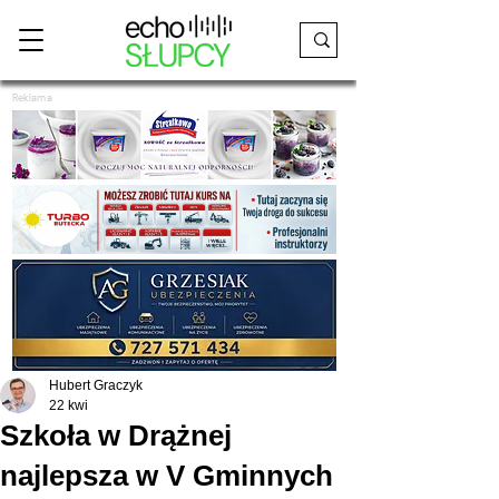
Reklama
Hubert Graczyk
22 kwi
Szkoła w Drążnej
najlepsza w V Gminnych