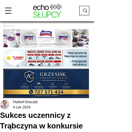
Reklama
Hubert Graczyk
4 cze 2024
Sukces uczennicy z
Trąbczyna w konkursie