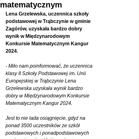
matematycznym
Lena Grzelewska, uczennica szkoły 
podstawowej w Trąbczynie w gminie 
Zagórów, uzyskała bardzo dobry 
wynik w Międzynarodowym 
Konkursie Matematycznym Kangur 
2024.
- 
Miło nam poinformować, że uczennica 
klasy II Szkoły Podstawowej im. Unii 
Europejskiej w Trąbczynie Lena 
Grzelewska uzyskała wynik bardzo 
dobry w Międzynarodowym Konkursie 
Matematycznym Kangur 2024. 
Jest to nie lada osiągnięcie, gdyż na 
ponad 3500 uczestników ze szkół 
podstawowych i ponadpodstawowych 