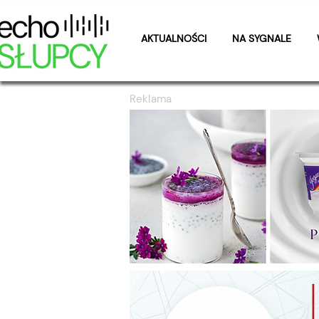
AKTUALNOŚCI
NA SYGNALE
Reklama