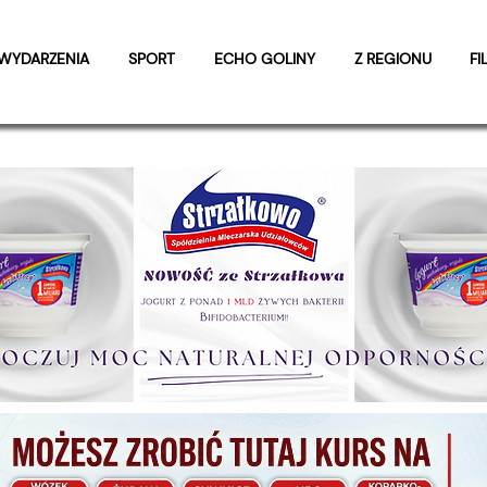
WYDARZENIA
SPORT
ECHO GOLINY
Z REGIONU
FI