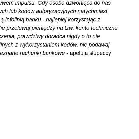
ływem impulsu. Gdy osoba dzwoniąca do nas 
ych lub kodów autoryzacyjnych natychmiast 
ą infolinią banku - najlepiej korzystając z 
e przelewaj pieniędzy na tzw. konto techniczne 
czenia, prawdziwy doradca nigdy o to nie 
ilnych z wykorzystaniem kodów, nie podawaj 
ieznane rachunki bankowe
 - apelują słupeccy 