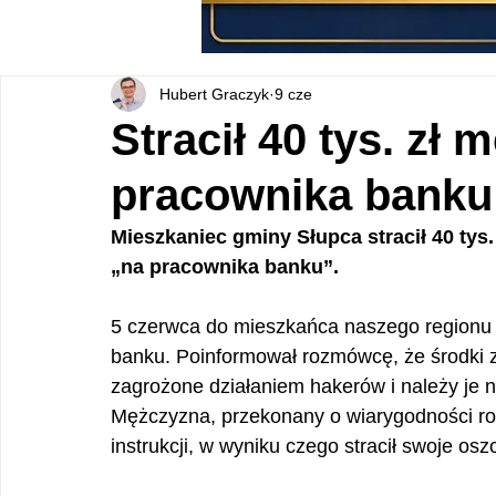
Hubert Graczyk
9 cze
Stracił 40 tys. zł 
pracownika banku
Mieszkaniec gminy Słupca stracił 40 tys.
„na pracownika banku”.
5 czerwca do mieszkańca naszego regionu 
banku. Poinformował rozmówcę, że środki
zagrożone działaniem hakerów i należy je 
Mężczyzna, przekonany o wiarygodności r
instrukcji, w wyniku czego stracił swoje osz