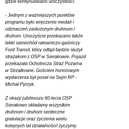
gdzie kontynuowano uroczystości.
- 
Jednym z ważniejszych punktów 
programu było wręczenie medali i 
odznaczeń zasłużonym druhnom i 
druhom. Uroczyście przekazano także 
lekki samochód ratowniczo-gaśniczy 
Ford Transit, który odtąd będzie służył 
strażakom z OSP w Sierakowie. Pojazd 
przekazała Ochotnicza Straż Pożarna 
w Strzałkowie. Gościem honorowym 
wydarzenia był poseł na Sejm RP - 
Michał Pyrzyk.
Z okazji jubileuszu 60-lecia OSP 
Sierakowo składamy wszystkim 
druhnom i druhom serdeczne 
gratulacje oraz życzenia wielu 
kolejnych lat działalności! życzymy 