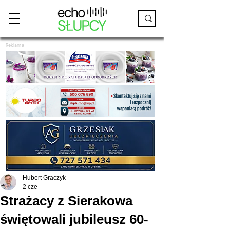
Reklama
Hubert Graczyk
2 cze
Strażacy z Sierakowa
świętowali jubileusz 60-