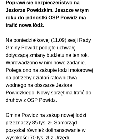
Poprawi się bezpieczeństwo na 
Jeziorze Powidzkim. Jeszcze w tym 
roku do jednostki OSP Powidz ma 
trafić nowa łódź.
Na poniedziałkowej (11.09) sesji Rady 
Gminy Powidz podjęto uchwałę 
dotyczącą zmiany budżetu na ten rok. 
Wprowadzono w nim nowe zadanie. 
Polega ono na zakupie łodzi motorowej 
na potrzeby działań ratownictwa 
wodnego na obszarze Jeziora 
Powidzkiego. Nowy sprzęt ma trafić do 
druhów z OSP Powidz.
Gmina Powidz na zakup nowej łodzi 
przeznaczy 85 tys. zł. Samorząd 
pozyskał również dofinansowanie w 
wysokości 70 tys. zł z Urzędu 