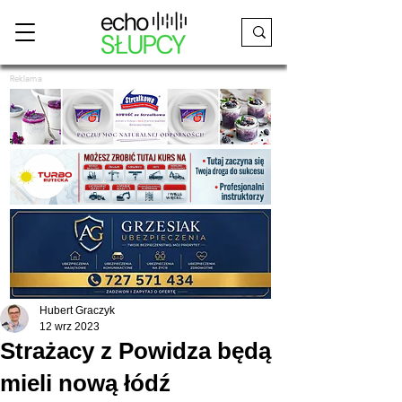
Reklama
Hubert Graczyk
12 wrz 2023
Strażacy z Powidza będą
mieli nową łódź