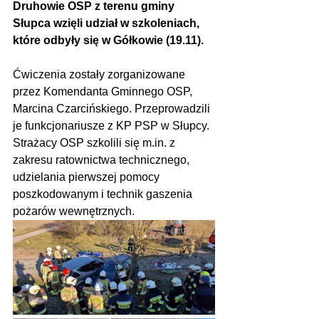
Druhowie OSP z terenu gminy 
Słupca wzięli udział w szkoleniach, 
które odbyły się w Gółkowie (19.11).
Ćwiczenia zostały zorganizowane 
przez Komendanta Gminnego OSP, 
Marcina Czarcińskiego. Przeprowadzili 
je funkcjonariusze z KP PSP w Słupcy. 
Strażacy OSP szkolili się m.in. z 
zakresu ratownictwa technicznego, 
udzielania pierwszej pomocy 
poszkodowanym i technik gaszenia 
pożarów wewnętrznych.