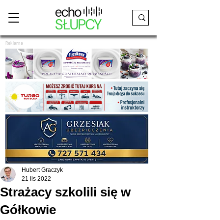
Reklama
Hubert Graczyk
21 lis 2022
Strażacy szkolili się w
Gółkowie