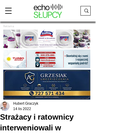
Reklama
Hubert Graczyk
14 lis 2022
Strażacy i ratownicy
interweniowali w