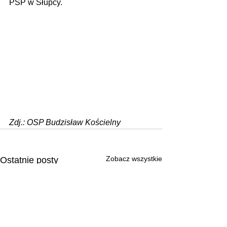
PSP w Słupcy.
Zdj.: OSP Budzisław Kościelny
Zobacz wszystkie
Ostatnie posty