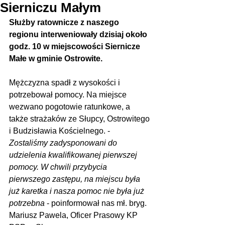
Sierniczu Małym
Służby ratownicze z naszego 
regionu interweniowały dzisiaj około 
godz. 10 w miejscowości Siernicze 
Małe w gminie Ostrowite.
Mężczyzna spadł z wysokości i 
potrzebował pomocy. Na miejsce 
wezwano pogotowie ratunkowe, a 
także strażaków ze Słupcy, Ostrowitego 
i Budzisławia Kościelnego. - 
Zostaliśmy zadysponowani do 
udzielenia kwalifikowanej pierwszej 
pomocy. W chwili przybycia 
pierwszego zastępu, na miejscu była 
już karetka i nasza pomoc nie była już 
potrzebna
 - poinformował nas mł. bryg. 
Mariusz Pawela, Oficer Prasowy KP 