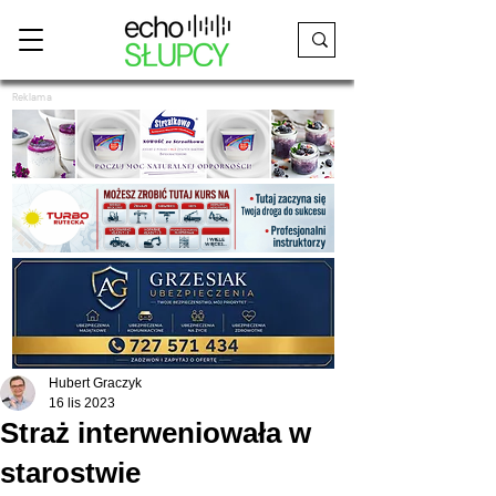
Reklama
Hubert Graczyk
16 lis 2023
Straż interweniowała w
starostwie