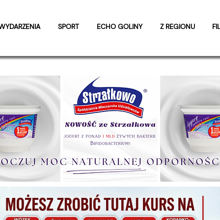
WYDARZENIA
SPORT
ECHO GOLINY
Z REGIONU
FI