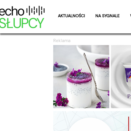
AKTUALNOŚCI
NA SYGNALE
Reklama