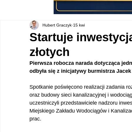
Hubert Graczyk
15 kwi
Startuje inwestycj
złotych
Pierwsza robocza narada dotycząca jedne
odbyła się z inicjatywy burmistrza Jacek
Spotkanie poświęcono realizacji zadania r
oraz budowy sieci kanalizacyjnej i wodoci
uczestniczyli przedstawiciele nadzoru inwe
Miejskiego Zakładu Wodociągów i Kanaliza
prac. 