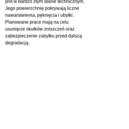
jest w bardzo złym stanie technicznym. 
Jego powierzchnię pokrywają liczne 
nawarstwienia, pęknięcia i ubytki. 
Planowane prace mają na celu 
usunięcie skutków zniszczeń oraz 
zabezpieczenie zabytku przed dalszą 
degradacją.