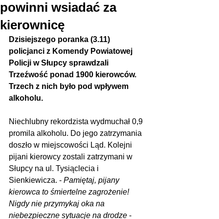
powinni wsiadać za
kierownicę
Dzisiejszego poranka (3.11) 
policjanci z Komendy Powiatowej 
Policji w Słupcy sprawdzali 
Trzeźwość ponad 1900 kierowców. 
Trzech z nich było pod wpływem 
alkoholu.
Niechlubny rekordzista wydmuchał 0,9 
promila alkoholu. Do jego zatrzymania 
doszło w miejscowości Ląd. Kolejni 
pijani kierowcy zostali zatrzymani w 
Słupcy na ul. Tysiąclecia i 
Sienkiewicza. - 
Pamiętaj, pijany 
kierowca to śmiertelne zagrożenie! 
Nigdy nie przymykaj oka na 
niebezpieczne sytuacje na drodze
 - 