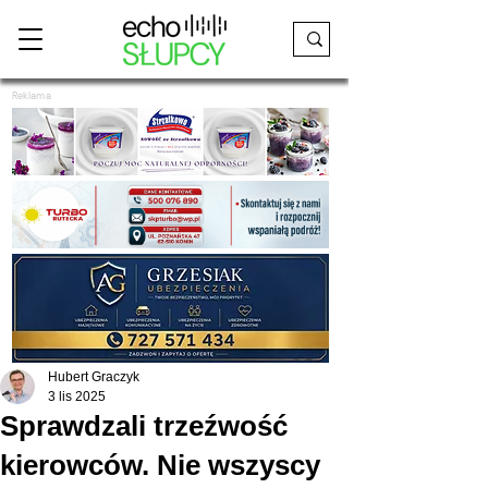
Reklama
Hubert Graczyk
3 lis 2025
Sprawdzali trzeźwość
kierowców. Nie wszyscy