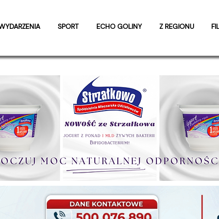
WYDARZENIA
SPORT
ECHO GOLINY
Z REGIONU
FI