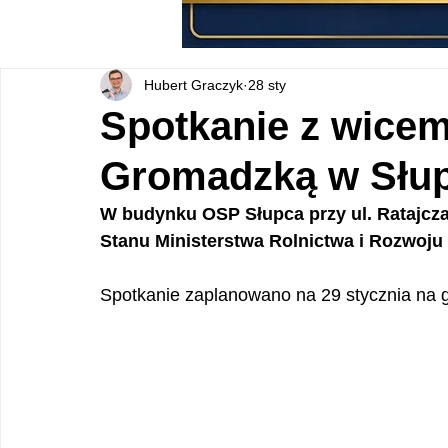
Hubert Graczyk
28 sty
Spotkanie z wicem
Gromadzką w Słu
W budynku OSP Słupca przy ul. Ratajcza
Stanu Ministerstwa Rolnictwa i Rozwoju
Spotkanie zaplanowano na 29 stycznia na g