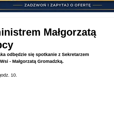
inistrem Małgorzatą
pcy
ka odbędzie się spotkanie z Sekretarzem 
 Wsi - Małgorzatą Gromadzką.
odz. 10.