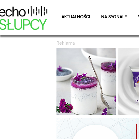
AKTUALNOŚCI
NA SYGNALE
Reklama