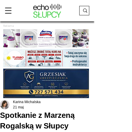
Reklama
Karina Michalska
21 maj
Spotkanie z Marzeną
Rogalską w Słupcy