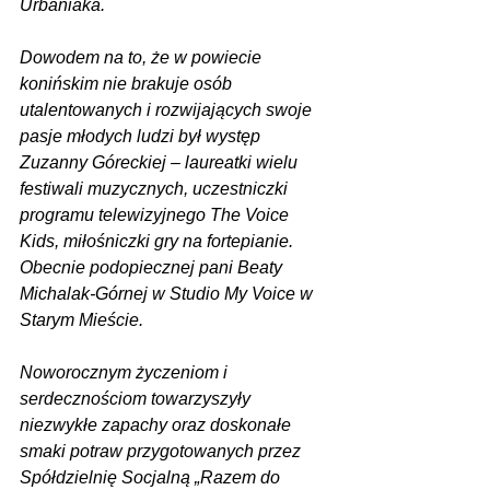
Urbaniaka.
Dowodem na to, że w powiecie 
konińskim nie brakuje osób 
utalentowanych i rozwijających swoje 
pasje młodych ludzi był występ 
Zuzanny Góreckiej – laureatki wielu 
festiwali muzycznych, uczestniczki 
programu telewizyjnego The Voice 
Kids, miłośniczki gry na fortepianie. 
Obecnie podopiecznej pani Beaty 
Michalak-Górnej w Studio My Voice w 
Starym Mieście.
Noworocznym życzeniom i 
serdecznościom towarzyszyły 
niezwykłe zapachy oraz doskonałe 
smaki potraw przygotowanych przez 
Spółdzielnię Socjalną „Razem do 