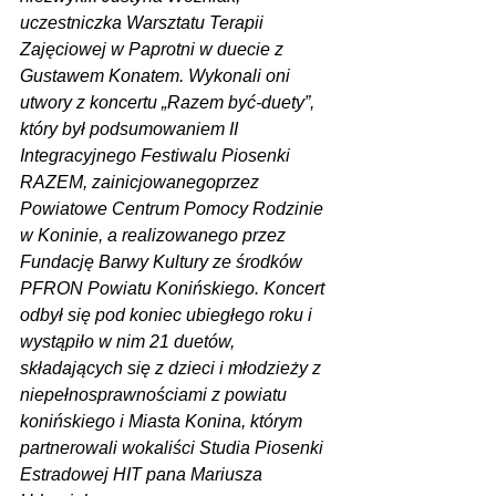
uczestniczka Warsztatu Terapii 
Zajęciowej w Paprotni w duecie z 
Gustawem Konatem. Wykonali oni 
utwory z koncertu „Razem być-duety”, 
który był podsumowaniem II 
Integracyjnego Festiwalu Piosenki 
RAZEM, zainicjowanegoprzez 
Powiatowe Centrum Pomocy Rodzinie 
w Koninie, a realizowanego przez 
Fundację Barwy Kultury ze środków 
PFRON Powiatu Konińskiego. Koncert 
odbył się pod koniec ubiegłego roku i 
wystąpiło w nim 21 duetów, 
składających się z dzieci i młodzieży z 
niepełnosprawnościami z powiatu 
konińskiego i Miasta Konina, którym 
partnerowali wokaliści Studia Piosenki 
Estradowej HIT pana Mariusza 