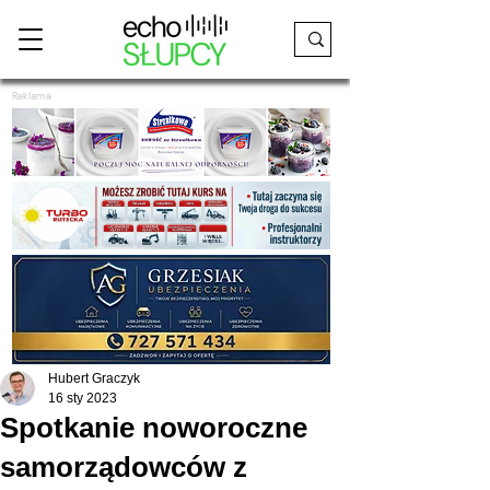
Reklama
Hubert Graczyk
16 sty 2023
Spotkanie noworoczne
samorządowców z