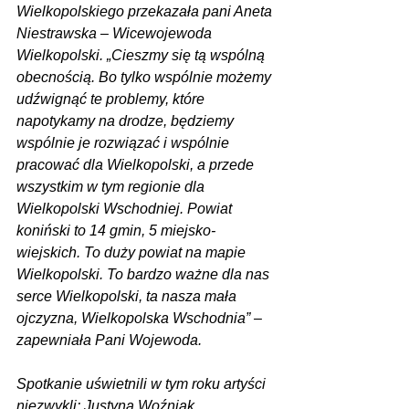
Wielkopolskiego przekazała pani Aneta 
Niestrawska – Wicewojewoda 
Wielkopolski. „Cieszmy się tą wspólną 
obecnością. Bo tylko wspólnie możemy 
udźwignąć te problemy, które 
napotykamy na drodze, będziemy 
wspólnie je rozwiązać i wspólnie 
pracować dla Wielkopolski, a przede 
wszystkim w tym regionie dla 
Wielkopolski Wschodniej. Powiat 
koniński to 14 gmin, 5 miejsko-
wiejskich. To duży powiat na mapie 
Wielkopolski. To bardzo ważne dla nas 
serce Wielkopolski, ta nasza mała 
ojczyzna, Wielkopolska Wschodnia” – 
zapewniała Pani Wojewoda.
Spotkanie uświetnili w tym roku artyści 
niezwykli: Justyna Woźniak, 