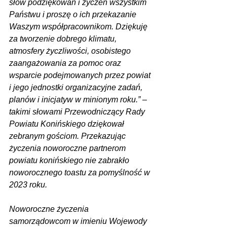
słów podziękowań i życzeń wszystkim 
Państwu i proszę o ich przekazanie 
Waszym współpracownikom. Dziękuję 
za tworzenie dobrego klimatu, 
atmosfery życzliwości, osobistego 
zaangażowania za pomoc oraz 
wsparcie podejmowanych przez powiat 
i jego jednostki organizacyjne zadań, 
planów i inicjatyw w minionym roku.” – 
takimi słowami Przewodniczący Rady 
Powiatu Konińskiego dziękował 
zebranym gościom. Przekazując 
życzenia noworoczne partnerom 
powiatu konińskiego nie zabrakło 
noworocznego toastu za pomyślność w 
2023 roku.
Noworoczne życzenia 
samorządowcom w imieniu Wojewody 