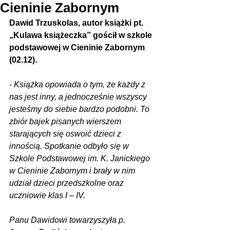
Cieninie Zabornym
Dawid Trzuskolas, autor książki pt. 
„Kulawa książeczka” gościł w szkole 
podstawowej w Cieninie Zabornym 
(02.12).
- 
Książka opowiada o tym, że każdy z 
nas jest inny, a jednocześnie wszyscy 
jesteśmy do siebie bardzo podobni. To 
zbiór bajek pisanych wierszem 
starających się oswoić dzieci z 
innością. Spotkanie odbyło się w 
Szkole Podstawowej im. K. Janickiego 
w Cieninie Zabornym i brały w nim 
udział dzieci przedszkolne oraz 
uczniowie klas I – IV.
Panu Dawidowi towarzyszyła p. 