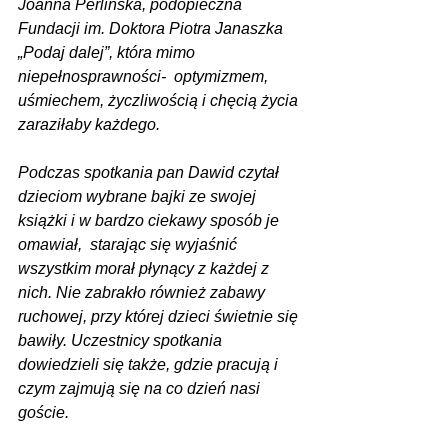
Joanna Perlińska, podopieczna 
Fundacji im. Doktora Piotra Janaszka 
„Podaj dalej”, która mimo 
niepełnosprawności-  optymizmem, 
uśmiechem, życzliwością i chęcią życia 
zaraziłaby każdego.
Podczas spotkania pan Dawid czytał 
dzieciom wybrane bajki ze swojej 
książki i w bardzo ciekawy sposób je 
omawiał,  starając się wyjaśnić 
wszystkim morał płynący z każdej z 
nich. Nie zabrakło również zabawy 
ruchowej, przy której dzieci świetnie się 
bawiły. Uczestnicy spotkania 
dowiedzieli się także, gdzie pracują i 
czym zajmują się na co dzień nasi 
goście.