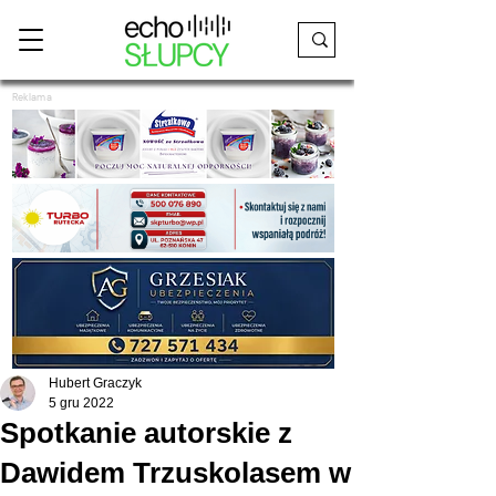
Reklama
Hubert Graczyk
5 gru 2022
Spotkanie autorskie z
Dawidem Trzuskolasem w