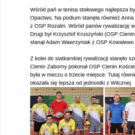
Wśród pań w tenisa stołowego najlepsza 
Opactwo. Na podium stanęła również Anna 
z OSP Rozalin. Wśród panów rywalizację wy
Drugi był Krzysztof Kruszyński (OSP Cieni
stanął Adam Wawrzyniak z OSP Kowalewo
Z kolei do siatkarskiej rywalizacji stanęło
Cienin Zaborny pokonał OSP Cienin Kościel
była w meczu o trzecie miejsce. Tutaj równ
okazała się lepsza od jednostki z Wilcznej.