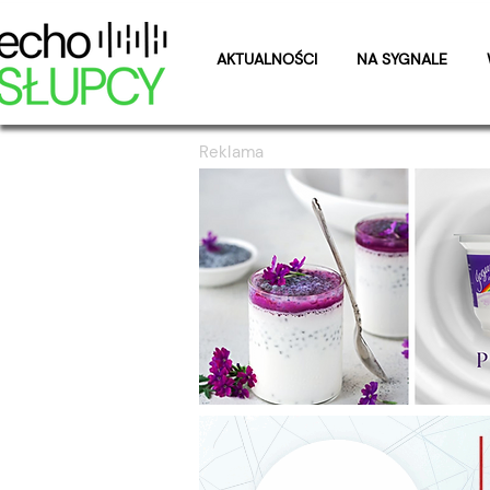
AKTUALNOŚCI
NA SYGNALE
Reklama