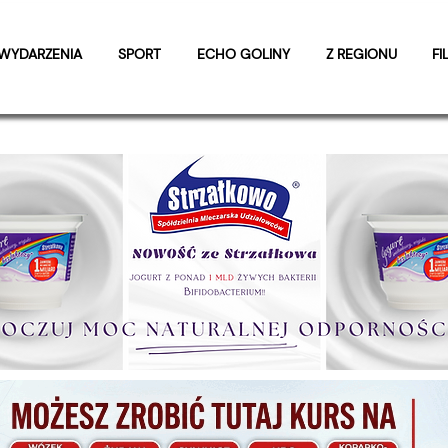
WYDARZENIA
SPORT
ECHO GOLINY
Z REGIONU
FI