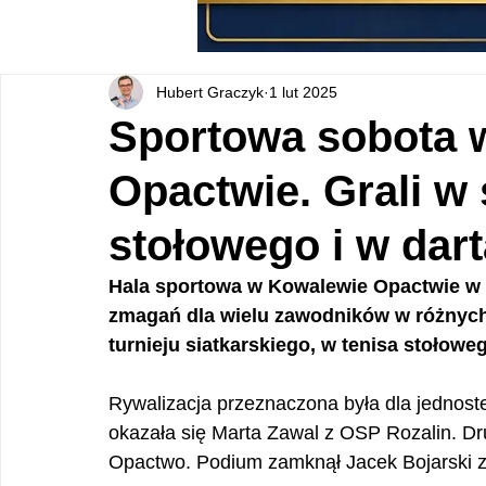
Hubert Graczyk
1 lut 2025
Sportowa sobota 
Opactwie. Grali w 
stołowego i w dart
Hala sportowa w Kowalewie Opactwie w gm
zmagań dla wielu zawodników w różnych
turnieju siatkarskiego, w tenisa stołoweg
Rywalizacja przeznaczona była dla jednoste
okazała się Marta Zawal z OSP Rozalin. 
Opactwo. Podium zamknął Jacek Bojarski 