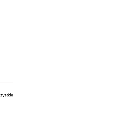
zystkie