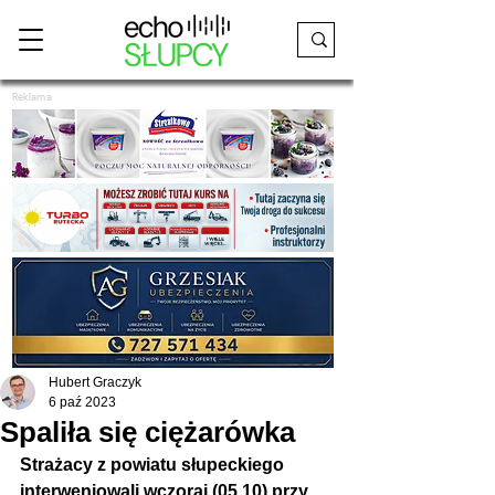
Reklama
Hubert Graczyk
6 paź 2023
Spaliła się ciężarówka
Strażacy z powiatu słupeckiego 
interweniowali wczoraj (05.10) przy 