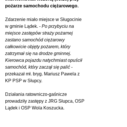
pożarze samochodu ciężarowego.
Zdarzenie miało miejsce w Sługocinie 
w gminie Lądek. - 
Po przybyciu na 
miejsce zastępów straży pożarnej 
zastano samochód ciężarowy 
całkowicie objęty pożarem, który 
zatrzymał się na drodze gminnej. 
Kierowca pojazdu natychmiast opuścił 
samochód, który zaczął się palić
 - 
przekazał mł. bryg. Mariusz Pawela z 
KP PSP w Słupcy.
Działania ratowniczo-gaśnicze 
prowadziły zastępy z JRG Słupca, OSP 
Lądek i OSP Wola Koszucka.