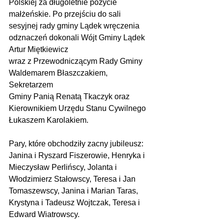
Polskiej za długoletnie pożycie 
małżeńskie. Po przejściu do sali 
sesyjnej rady gminy Lądek wręczenia 
odznaczeń dokonali Wójt Gminy Lądek 
Artur Miętkiewicz
wraz z Przewodniczącym Rady Gminy 
Waldemarem Błaszczakiem, 
Sekretarzem
Gminy Panią Renatą Tkaczyk oraz 
Kierownikiem Urzędu Stanu Cywilnego 
Łukaszem Karolakiem.
Pary, które obchodziły zacny jubileusz: 
Janina i Ryszard Fiszerowie, Henryka i 
Mieczysław Perlińscy, Jolanta i 
Włodzimierz Stałowscy, Teresa i Jan 
Tomaszewscy, Janina i Marian Taras, 
Krystyna i Tadeusz Wojtczak, Teresa i 
Edward Wiatrowscy.