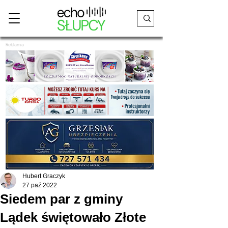
Reklama
Hubert Graczyk
27 paź 2022
Siedem par z gminy
Lądek świętowało Złote