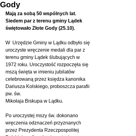
Gody
Mają za sobą 50 wspólnych lat. 
Siedem par z terenu gminy Lądek 
świętowało Złote Gody (25.10).
W  Urzędzie Gminy w Lądku odbyło się 
uroczyste wręczenie medali dla par z 
terenu gminy Lądek ślubujących w 
1972 roku. Uroczystość rozpoczęła się 
mszą święta w imieniu jubilatów 
celebrowaną przez księdza kanonika 
Dariusza Kolskiego, proboszcza parafii 
pw. św.
Mikołaja Biskupa w Lądku.
Po uroczystej mszy św. dokonano 
wręczenia odznaczeń przyznanych 
przez Prezydenta Rzeczpospolitej 