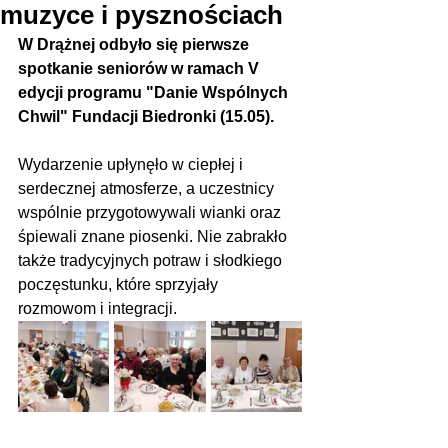
muzyce i pysznościach
W Drążnej odbyło się pierwsze 
spotkanie seniorów w ramach V 
edycji programu "Danie Wspólnych 
Chwil" Fundacji Biedronki (15.05).
Wydarzenie upłynęło w ciepłej i 
serdecznej atmosferze, a uczestnicy 
wspólnie przygotowywali wianki oraz 
śpiewali znane piosenki. Nie zabrakło 
także tradycyjnych potraw i słodkiego 
poczęstunku, które sprzyjały 
rozmowom i integracji.