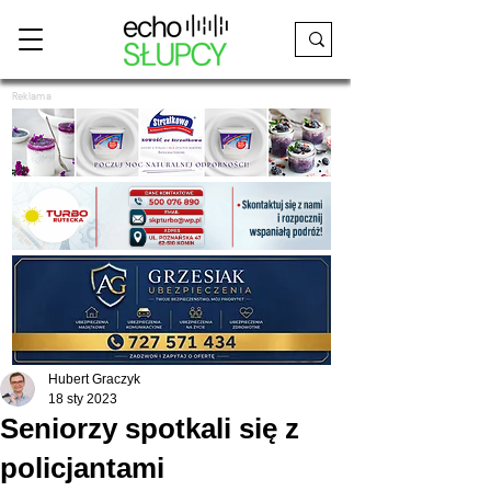
Reklama
Hubert Graczyk
18 sty 2023
Seniorzy spotkali się z
policjantami