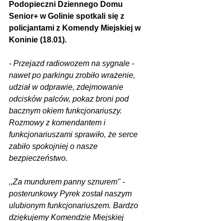
Podopieczni Dziennego Domu 
Senior+ w Golinie spotkali się z 
policjantami z Komendy Miejskiej w 
Koninie (18.01).
- 
Przejazd radiowozem na sygnale - 
nawet po parkingu zrobiło wrażenie, 
udział w odprawie, zdejmowanie 
odcisków palców, pokaz broni pod 
bacznym okiem funkcjonariuszy. 
Rozmowy z komendantem i 
funkcjonariuszami sprawiło, że serce 
zabiło spokojniej o nasze 
bezpieczeństwo.
,,Za mundurem panny sznurem" - 
posterunkowy Pyrek został naszym 
ulubionym funkcjonariuszem. Bardzo 
dziękujemy Komendzie Miejskiej 