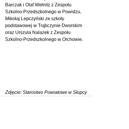
Barczak i Olaf Wełnitz z Zespołu 
Szkolno-Przedszkolnego w Powidzu, 
Mikołaj Lepczyński ze szkoły 
podstawowej w Trąbczynie Dworskim 
oraz Urszula Nalazek z Zespołu 
Szkolno-Przedszkolnego w Orchowie.
Zdjęcie: Starostwo Powiatowe w Słupcy
Zobacz wszystkie
Ostatnie posty