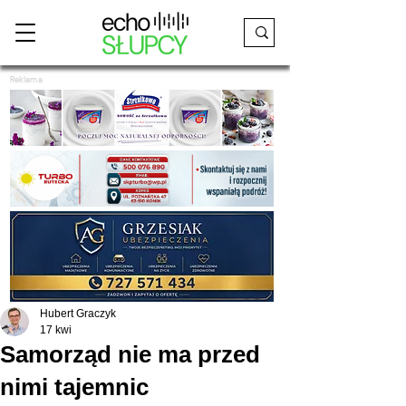
Reklama
Hubert Graczyk
17 kwi
Samorząd nie ma przed
nimi tajemnic