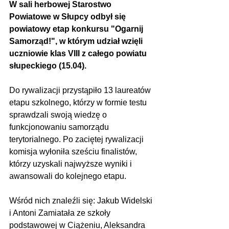
W sali herbowej Starostwo 
Powiatowe w Słupcy odbył się 
powiatowy etap konkursu "Ogarnij 
Samorząd!", w którym udział wzięli 
uczniowie klas VIII z całego powiatu 
słupeckiego (15.04). 
Do rywalizacji przystąpiło 13 laureatów 
etapu szkolnego, którzy w formie testu 
sprawdzali swoją wiedzę o 
funkcjonowaniu samorządu 
terytorialnego. Po zaciętej rywalizacji 
komisja wyłoniła sześciu finalistów, 
którzy uzyskali najwyższe wyniki i 
awansowali do kolejnego etapu. 
Wśród nich znaleźli się: Jakub Widelski 
i Antoni Zamiatała ze szkoły 
podstawowej w Ciążeniu, Aleksandra 