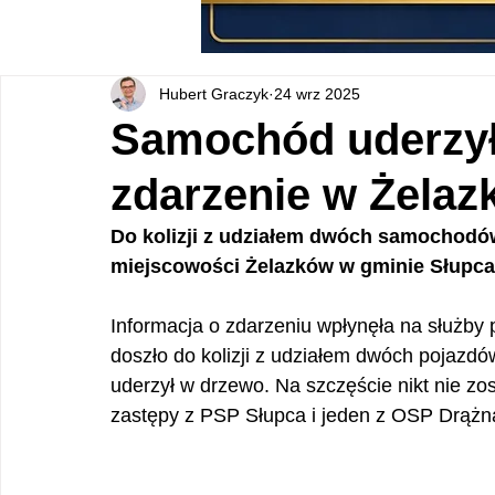
Hubert Graczyk
24 wrz 2025
Samochód uderzył
zdarzenie w Żelaz
Do kolizji z udziałem dwóch samochodów
miejscowości Żelazków w gminie Słupca
Informacja o zdarzeniu wpłynęła na służby
doszło do kolizji z udziałem dwóch pojazd
uderzył w drzewo. Na szczęście nikt nie zo
zastępy z PSP Słupca i jeden z OSP Drążna