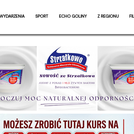
WYDARZENIA
SPORT
ECHO GOLINY
Z REGIONU
FI