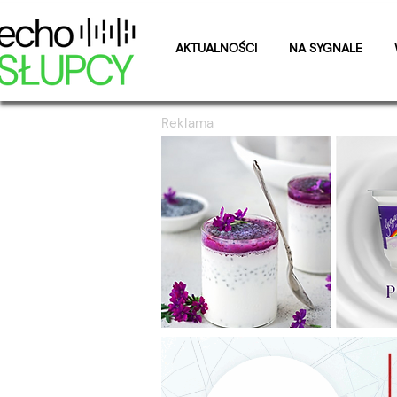
AKTUALNOŚCI
NA SYGNALE
Reklama