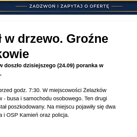
 w drzewo. Groźne
kowie
 doszło dzisiejszego (24.09) poranka w 
.
 przed godz. 7:30. W miejscowości Żelazków 
ów - busa i samochodu osobowego. Ten drugi 
stał poszkodowany. Na miejscu pojawiły się dwa 
 i OSP Kamień oraz policja.