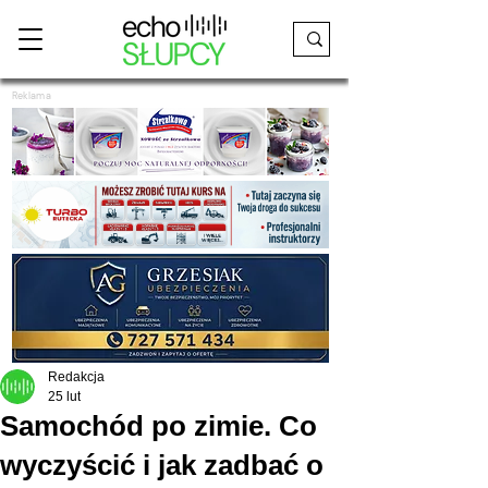
Reklama
Redakcja
25 lut
Samochód po zimie. Co
wyczyścić i jak zadbać o