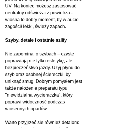
UV. Na koniec możesz zastosować 
neutralny odświeżacz powietrza - 
wiosna to dobry moment, by w aucie 
zagościł lekki, świeży zapach.
Szyby, detale i ostatnie szlify
Nie zapominaj o szybach – czyste 
poprawiają nie tylko estetykę, ale i 
bezpieczeństwo jazdy. Użyj płynu do 
szyb oraz osobnej ściereczki, by 
uniknąć smug. Dobrym pomysłem jest 
także nałożenie preparatu typu 
"niewidzialna wycieraczka", który 
poprawi widoczność podczas 
wiosennych opadów.
Warto przyjrzeć się również detalom: 