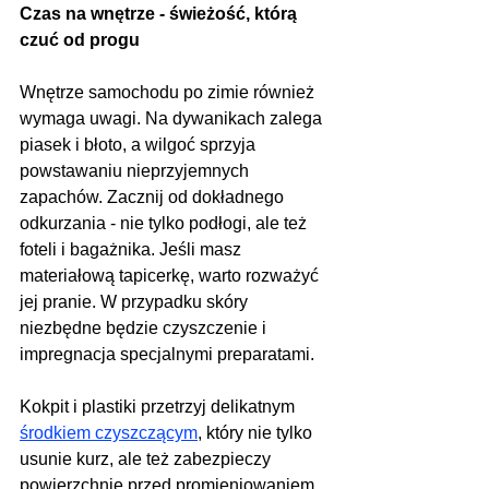
Czas na wnętrze - świeżość, którą 
czuć od progu
Wnętrze samochodu po zimie również 
wymaga uwagi. Na dywanikach zalega 
piasek i błoto, a wilgoć sprzyja 
powstawaniu nieprzyjemnych 
zapachów. Zacznij od dokładnego 
odkurzania - nie tylko podłogi, ale też 
foteli i bagażnika. Jeśli masz 
materiałową tapicerkę, warto rozważyć 
jej pranie. W przypadku skóry 
niezbędne będzie czyszczenie i 
impregnacja specjalnymi preparatami.
Kokpit i plastiki przetrzyj delikatnym 
środkiem czyszczącym
, który nie tylko 
usunie kurz, ale też zabezpieczy 
powierzchnię przed promieniowaniem 