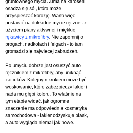
gruntownego mycia. Zimą na karoserii 
osadza się sól, która może 
przyspieszać korozję. Warto więc 
postawić na dokładne mycie ręczne - z 
użyciem piany aktywnej i miękkiej 
rękawicy z mikrofibry
. Nie zapomnij o 
progach, nadkolach i felgach - to tam 
gromadzi się najwięcej zabrudzeń.
Po umyciu dobrze jest osuszyć auto 
ręcznikiem z mikrofibry, aby uniknąć 
zacieków. Kolejnym krokiem może być 
woskowanie, które zabezpieczy lakier i 
nada mu głębi koloru. To właśnie na 
tym etapie widać, jak ogromne 
znaczenie ma odpowiednia kosmetyka 
samochodowa - lakier odzyskuje blask, 
a auto wygląda niemal jak nowe.