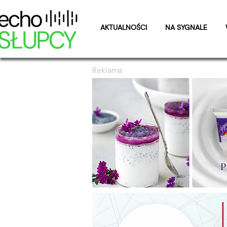
AKTUALNOŚCI
NA SYGNALE
Reklama