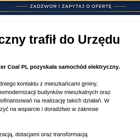
zny trafił do Urzędu
ter Coal PL pozyskała samochód elektryczny.
dniego kontaktu z mieszkańcami gminy, 
rmomodernizacji budynków mieszkalnych oraz 
ofinansowań na realizację takich działań. W 
zyć na wsparcie i doradztwo w zakresie 
acją, dotacjami oraz transformacją 