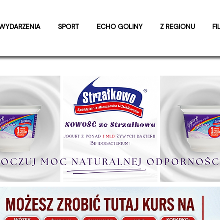
WYDARZENIA
SPORT
ECHO GOLINY
Z REGIONU
FI