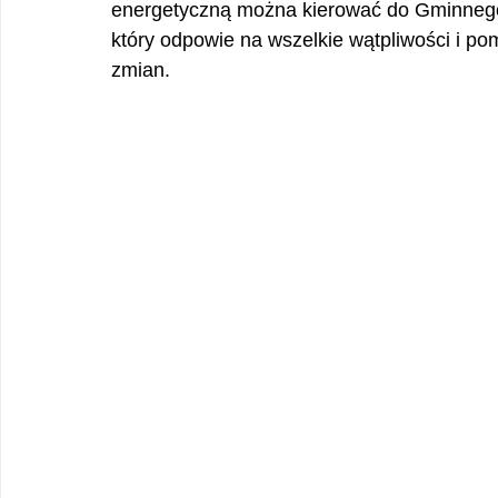
energetyczną można kierować do Gminnego
który odpowie na wszelkie wątpliwości i p
zmian.