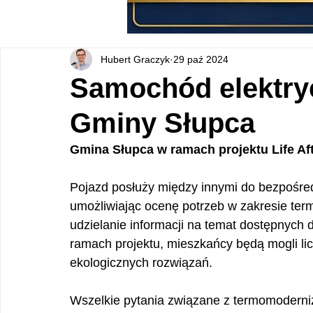
Hubert Graczyk
29 paź 2024
Samochód elektryc
Gminy Słupca
Gmina Słupca w ramach projektu Life Af
Pojazd posłuży między innymi do bezpośre
umożliwiając ocenę potrzeb w zakresie te
udzielanie informacji na temat dostępnych d
ramach projektu, mieszkańcy będą mogli lic
ekologicznych rozwiązań.
Wszelkie pytania związane z termomoderniz