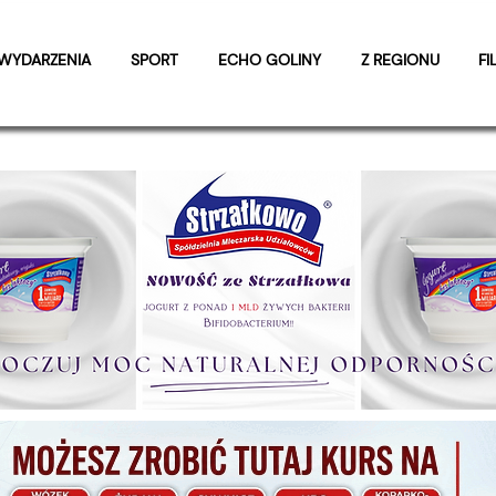
WYDARZENIA
SPORT
ECHO GOLINY
Z REGIONU
FI