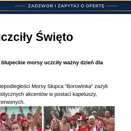
czciły Święto
 Słupeckie morsy uczciły ważny dzień dla 
iepodległości Morsy Słupca "Borowinka" zażyli 
riotycznych akcentów w postaci kapeluszy, 
czerwonych.