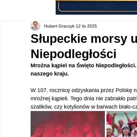
Hubert Graczyk
12 lis 2025
Słupeckie morsy u
Niepodległości
Mroźna kąpiel na Święto Niepodległości.
naszego kraju.
W 107. rocznicę odzyskania przez Polskę n
mroźnej kąpieli. Tego dnia nie zabrakło pat
szalików, czy kotylionów w barwach biało-