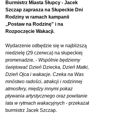
Burmistrz Miasta Słupcy - Jacek 
Szczap zaprasza na Słupeckie Dni 
Rodziny w ramach kampanii 
,,Postaw na Rodzinę" i na 
Rozpoczęcie Wakacji.
Wydarzenie odbędzie się w najbliższą 
niedzielę (29 czerwca) na słupeckiej 
promenadzie. - 
Wspólnie będziemy 
świętować Dzień Dziecka, Dzień Matki, 
Dzień Ojca i wakacje. Czeka na Was 
mnóstwo radości, atrakcji i rodzinnej 
atmosfery, między innymi pokaz 
pływania artystycznego oraz powitanie 
lata w rytmach wakacyjnych
 - przekazał 
burmistrz Jacek Szczap.