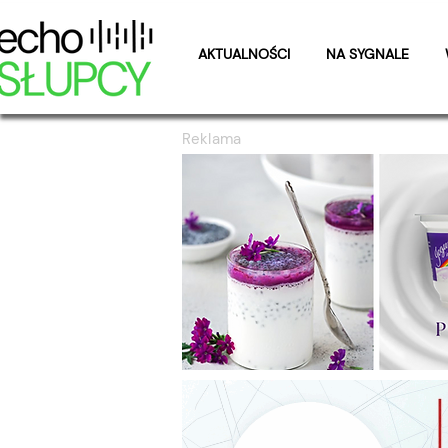
AKTUALNOŚCI
NA SYGNALE
Reklama