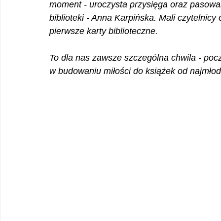
moment - uroczysta przysięga oraz pasowani
biblioteki - Anna Karpińska. Mali czytelnic
pierwsze karty biblioteczne.
To dla nas zawsze szczególna chwila - począ
w budowaniu miłości do książek od najmłod