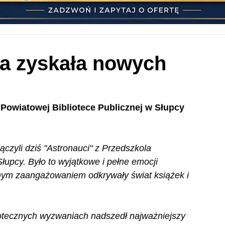
ka zyskała nowych
 Powiatowej Bibliotece Publicznej w Słupcy 
czyli dziś "Astronauci" z Przedszkola 
łupcy. Było to wyjątkowe i pełne emocji 
nym zaangażowaniem odkrywały świat książek i 
iotecznych wyzwaniach nadszedł najważniejszy 