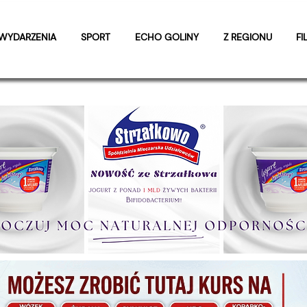
WYDARZENIA
SPORT
ECHO GOLINY
Z REGIONU
FI