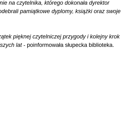
e na czytelnika, którego dokonała dyrektor 
y odebrali pamiątkowe dyplomy, książki oraz swoje 
tek pięknej czytelniczej przygody i kolejny krok 
szych lat 
- poinformowała słupecka biblioteka.