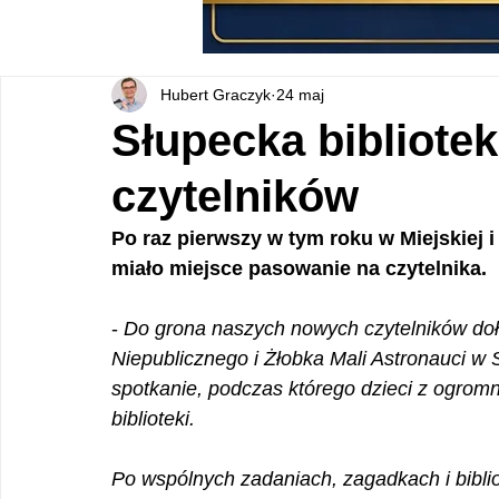
Hubert Graczyk
24 maj
Słupecka bibliote
czytelników
Po raz pierwszy w tym roku w Miejskiej i
miało miejsce pasowanie na czytelnika.
- 
Do grona naszych nowych czytelników dołą
Niepublicznego i Żłobka Mali Astronauci w S
spotkanie, podczas którego dzieci z ogrom
biblioteki.
Po wspólnych zadaniach, zagadkach i bibl