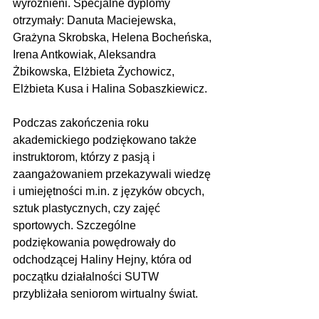
wyróżnieni. Specjalne dyplomy 
otrzymały: Danuta Maciejewska, 
Grażyna Skrobska, Helena Bocheńska, 
Irena Antkowiak, Aleksandra 
Żbikowska, Elżbieta Żychowicz, 
Elżbieta Kusa i Halina Sobaszkiewicz.
Podczas zakończenia roku 
akademickiego podziękowano także 
instruktorom, którzy z pasją i 
zaangażowaniem przekazywali wiedzę 
i umiejętności m.in. z języków obcych, 
sztuk plastycznych, czy zajęć 
sportowych. Szczególne 
podziękowania powędrowały do 
odchodzącej Haliny Hejny, która od 
początku działalności SUTW 
przybliżała seniorom wirtualny świat.