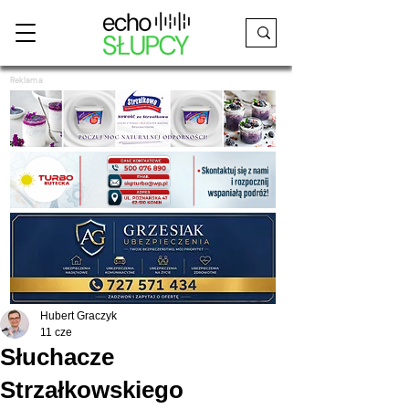
Reklama
Hubert Graczyk
11 cze
Słuchacze
Strzałkowskiego