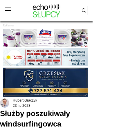
Reklama
Hubert Graczyk
23 lip 2023
Służby poszukiwały
windsurfingowca