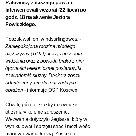
Ratownicy z naszego powiatu 
interweniowali wczoraj (22 lipca) po 
godz. 18 na akwenie Jeziora 
Powidzkiego.
Poszukiwali oni windsurfingowca. - 
Zaniepokojona rodzina młodego 
mężczyzny (16 lat), tracąc go z pola 
widzenia oraz z powodu braku z nim 
łączności telefonicznej postanowiła 
zawiadomić służby. Deskarz został 
odnaleziony, nie doznał żadnych 
obrażeń
 - informuje OSP Kosewo.
Chwilę później służby ratownicze 
otrzymały kolejne zgłoszenie. 
Wezwanie dotyczyło żeglarza, który w 
wyniku awarii sprzętu stracił możliwość 
manewrowania łodzią. Został on 