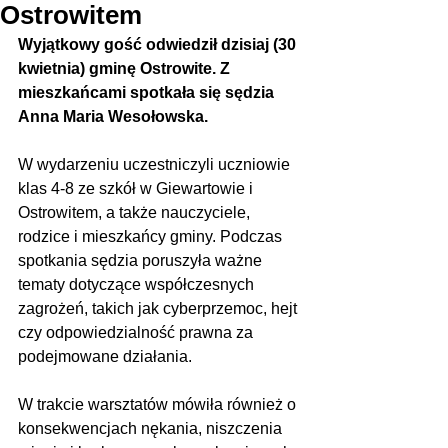
Ostrowitem
Wyjątkowy gość odwiedził dzisiaj (30 
kwietnia) gminę Ostrowite. Z 
mieszkańcami spotkała się sędzia 
Anna Maria Wesołowska.
W wydarzeniu uczestniczyli uczniowie 
klas 4-8 ze szkół w Giewartowie i 
Ostrowitem, a także nauczyciele, 
rodzice i mieszkańcy gminy. Podczas 
spotkania sędzia poruszyła ważne 
tematy dotyczące współczesnych 
zagrożeń, takich jak cyberprzemoc, hejt 
czy odpowiedzialność prawna za 
podejmowane działania.
W trakcie warsztatów mówiła również o 
konsekwencjach nękania, niszczenia 