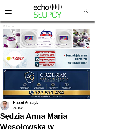
Reklama
Hubert Graczyk
30 kwi
Sędzia Anna Maria
Wesołowska w