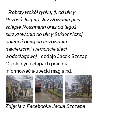
- 
Roboty wokół rynku, tj. od ulicy 
Poznańskiej do skrzyżowania przy 
sklepie Rossmann oraz od tegoż 
skrzyżowania do ulicy Sukienniczej, 
polegać będą na frezowaniu 
nawierzchni i remoncie sieci 
wodociągowej
 - dodaje Jacek Szczap. 
O kolejnych etapach prac ma 
informować słupecki magistrat.
Zdjęcia z Facebooka Jacka Szczapa
Zobacz wszystkie
Ostatnie posty