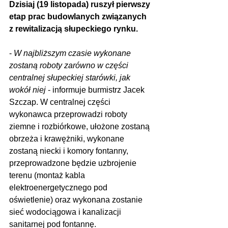
Dzisiaj (19 listopada) ruszył pierwszy 
etap prac budowlanych związanych 
z rewitalizacją słupeckiego rynku.
- 
W najbliższym czasie wykonane 
zostaną roboty zarówno w części 
centralnej słupeckiej starówki, jak 
wokół niej
 - informuje burmistrz Jacek 
Szczap. W centralnej części 
wykonawca przeprowadzi roboty 
ziemne i rozbiórkowe, ułożone zostaną 
obrzeża i krawężniki, wykonane 
zostaną niecki i komory fontanny, 
przeprowadzone będzie uzbrojenie 
terenu (montaż kabla 
elektroenergetycznego pod 
oświetlenie) oraz wykonana zostanie 
sieć wodociągowa i kanalizacji 
sanitarnej pod fontannę.