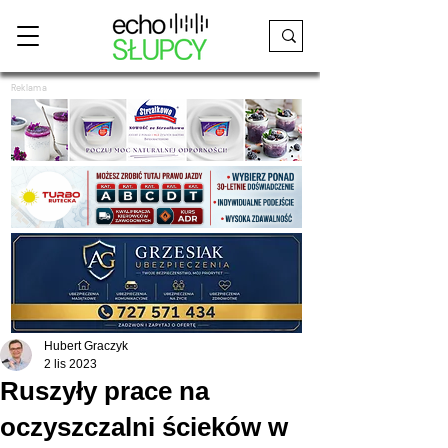
Reklama
Hubert Graczyk
2 lis 2023
Ruszyły prace na
oczyszczalni ścieków w