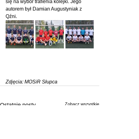
się na wybór trafienia kolejki. Jego 
autorem był Damian Augustyniak z 
Qźni.
Zdjęcia: MOSiR Słupca
Zobacz wszystkie
Ostatnie posty