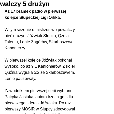
walczy 5 drużyn
Aż 17 bramek padło w pierwszej 
kolejce Słupeckiej Ligi Orlika.
W tym sezonie o mistrzostwo powalczy 
pięć drużyn: Jóźwiak Słupca, Qźnia 
Talentu, Lenie Zagórów, Skarboszewo i 
Kanonierzy.
W pierwszej kolejce Jóźwiak pokonał 
wysoko, bo aż 9:1 Kanionierów. Z kolei 
Quźnia wygrała 5:2 że Skarboszewem. 
Lenie pauzowały.
Zawodnikiem pierwszej serii wybrano 
Patryka Jasiaka, autora trzech goli dla 
pierwszego lidera - Jóźwiaka. Po raz 
pierwszy MOSiR w Słupcy zdecydował 