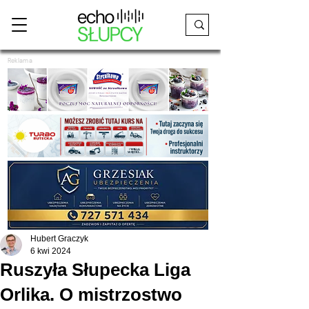
Reklama
Hubert Graczyk
6 kwi 2024
Ruszyła Słupecka Liga
Orlika. O mistrzostwo