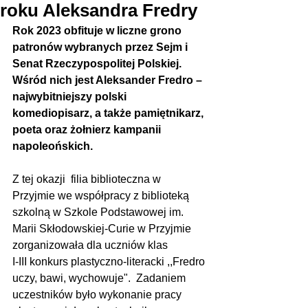
roku Aleksandra Fredry
Rok 2023 obfituje w liczne grono 
patronów wybranych przez Sejm i 
Senat Rzeczypospolitej Polskiej. 
Wśród nich jest Aleksander Fredro – 
najwybitniejszy polski 
komediopisarz, a także pamiętnikarz, 
poeta oraz żołnierz kampanii 
napoleońskich. 
Z tej okazji  filia biblioteczna w 
Przyjmie we współpracy z biblioteką 
szkolną w Szkole Podstawowej im. 
Marii Skłodowskiej-Curie w Przyjmie 
zorganizowała dla uczniów klas 
I-III konkurs plastyczno-literacki ,,Fredro 
uczy, bawi, wychowuje".  Zadaniem 
uczestników było wykonanie pracy 