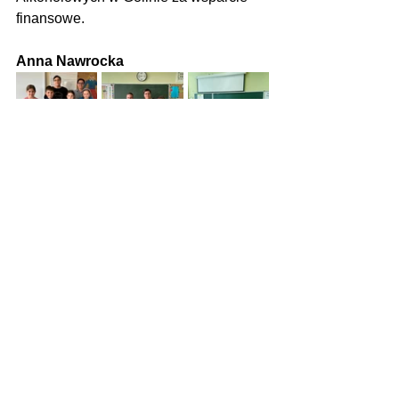
finansowe.  
Anna Nawrocka
Zobacz wszystkie
Ostatnie posty