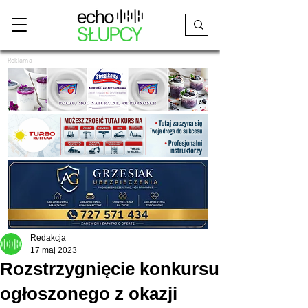
Reklama
Redakcja
17 maj 2023
Rozstrzygnięcie konkursu
ogłoszonego z okazji