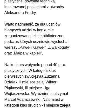
plastycznej dowolną techniką 
inspirowanej postaciami z utworów 
Aleksandra Fredry. 
Warto nadmienić, że dla uczniów 
biorących udział w konkursie 
zorganizowano lekcje biblioteczne, 
podczas których uczniowie wysłuchali 
wierszy „Paweł i Gaweł”, „Dwa koguty” 
oraz „Małpa w kąpieli”. 
Na konkurs wpłynęło ponad 40 prac 
plastycznych. W kategorii klas 
pierwszych zwyciężyła Zuzanna 
Działak, II miejsce zajął Wiktor 
Piątkowski, III miejsce - Iga 
Wojtaszewska. Wyróżnienie otrzymał 
Marcel Adamczewski. Natomiast w 
kategorii klas drugich - I miejsce zajęła 