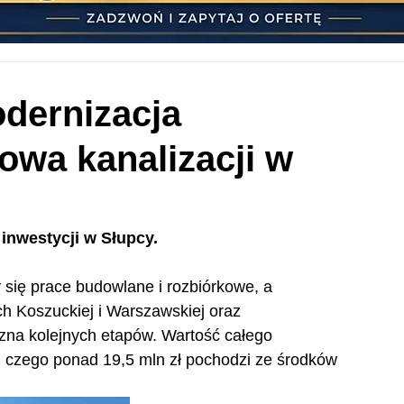
dernizacja
owa kanalizacji w
 inwestycji w Słupcy.
 się prace budowlane i rozbiórkowe, a 
ch Koszuckiej i Warszawskiej oraz 
zna kolejnych etapów. Wartość całego 
 z czego ponad 19,5 mln zł pochodzi ze środków 