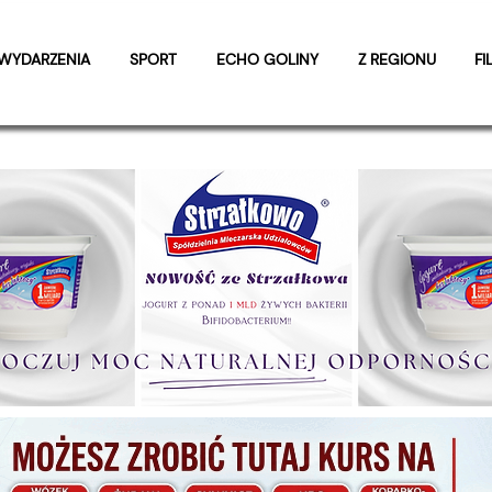
WYDARZENIA
SPORT
ECHO GOLINY
Z REGIONU
FI