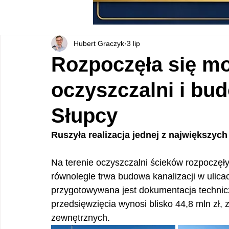
Hubert Graczyk
3 lip
Rozpoczęła się mo
oczyszczalni i bud
Słupcy
Ruszyła realizacja jednej z największych
Na terenie oczyszczalni ścieków rozpoczęły
równolegle trwa budowa kanalizacji w ulica
przygotowywana jest dokumentacja technic
przedsięwzięcia wynosi blisko 44,8 mln zł,
zewnętrznych.