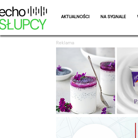
AKTUALNOŚCI
NA SYGNALE
Reklama